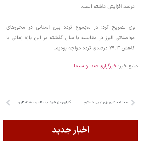
درصد افزایش داشته است.
وی تصریح کرد: در مجموع تردد بین استانی در محور‌های
مواصلاتی البرز در مقایسه با سال گذشته در این بازه زمانی با
کاهش ٢٩.٣ درصدی تردد مواجه بودیم.
منبع خبر:
خبرگزاری صدا و سیما
آماده نبرد تا پیروزی نهایی هستیم
گلباران مزار شهدا به مناسبت هفته کار و کارگر در استان البرز
اخبار جدید