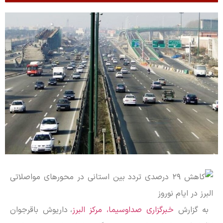
به گزارش
خبرگزاری صداوسیما، مرکز البرز
، داریوش باقرجوان