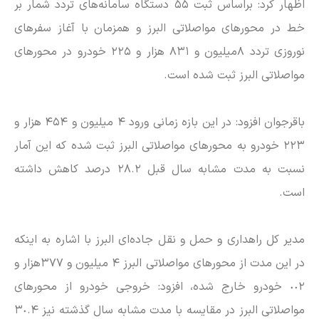
اظهار کرد: براساس ثبت ۵۵ دستگاه سامانه‌های تردد شمار بر
خط در محور‌های مواصلاتی البرز و همزمان با آغاز سفر‌های
نوروزی تردد ٨میلیون و ٨٣١ هزار و ٢٢۵ خودرو در محور‌های
مواصلاتی البرز ثبت شده است.
باقرجوان افزود: در این بازه زمانی ورود ۴ میلیون و ۴۵۴ هزار و
٢٢٣ خودرو به محور‌های مواصلاتی البرز ثبت شده که این آمار
نسبت به مدت مشابه سال قبل ٢٨.٢ درصد کاهش داشته
است.
مدیر کل راهداری و حمل و نقل جاده‌ای البرز با اشاره به اینکه
در این مدت از محور‌های مواصلاتی البرز ۴ میلیون و ٣٧٧هزار و
٠٠٢ خودرو خارج شده، افزود: خروجی خودرو از محور‌های
مواصلاتی البرز در مقایسه با مدت مشابه سال گذشته نیز ٣٠.۴