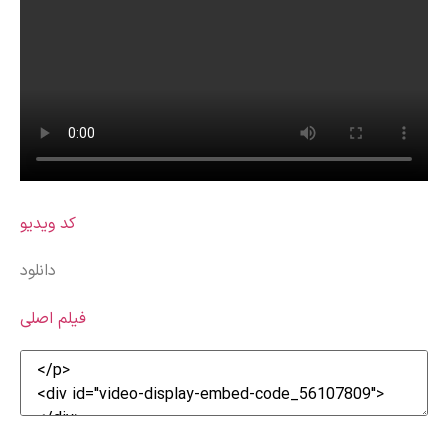
کد ویدیو
دانلود
فیلم اصلی