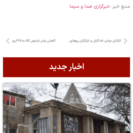
منبع خبر:
خبرگزاری صدا و سیما
کارکنان درمان، فداکاران و ایثارگران روزهای جنگ بودند
کاهش زمان ترخیص کالا به ۳/۵روز
اخبار جدید