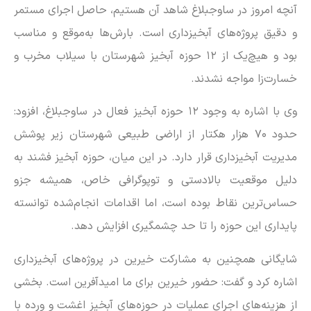
آنچه امروز در ساوجبلاغ شاهد آن هستیم، حاصل اجرای مستمر
و دقیق پروژه‌های آبخیزداری است. بارش‌ها به‌موقع و مناسب
بود و هیچ‌یک از ۱۲ حوزه آبخیز شهرستان با سیلاب مخرب و
خسارت‌زا مواجه نشدند.
وی با اشاره به وجود ۱۲ حوزه آبخیز فعال در ساوجبلاغ، افزود:
حدود ۷۰ هزار هکتار از اراضی طبیعی شهرستان زیر پوشش
مدیریت آبخیزداری قرار دارد. در این میان، حوزه آبخیز فشند به
دلیل موقعیت بالادستی و توپوگرافی خاص، همیشه جزو
حساس‌ترین نقاط بوده است، اما اقدامات انجام‌شده توانسته
پایداری این حوزه را تا حد چشمگیری افزایش دهد.
شایگانی همچنین به مشارکت خیرین در پروژه‌های آبخیزداری
اشاره کرد و گفت: حضور خیرین برای ما امیدآفرین است. بخشی
از هزینه‌های اجرای عملیات در حوزه‌های آبخیز اغشت و ورده با