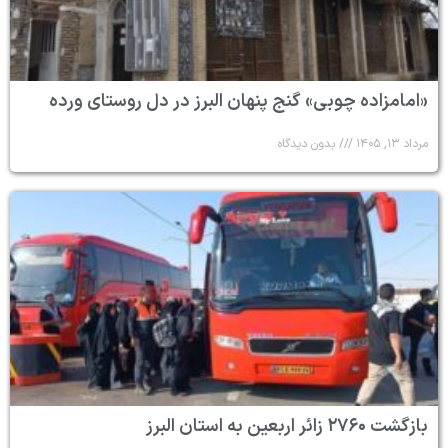
«امامزاده چوبی» گنج پنهان البرز در دل روستای ورده
مرداد ۱۳, ۱۴۰۵
بدون دیدگاه
بازگشت ۲۷۶۰ زائر اربعین به استان البرز