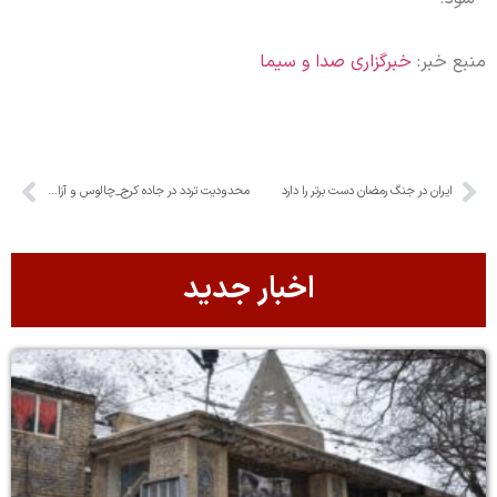
منبع خبر:
خبرگزاری صدا و سیما
ایران در جنگ رمضان دست برتر را دارد
محدودیت تردد در جاده کرج_چالوس و آزادراه تهران_شمال
اخبار جدید