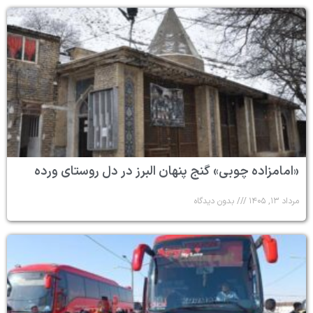
«امامزاده چوبی» گنج پنهان البرز در دل روستای ورده
مرداد ۱۳, ۱۴۰۵
بدون دیدگاه