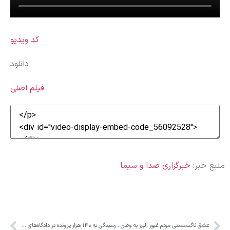
کد ویدیو
دانلود
فیلم اصلی
منبع خبر:
خبرگزاری صدا و سیما
عشق ناگسستنی مردم غیور البرز به وطن و آرمان های انقلاب اسلامی
رسیدگی به ۱۴۰ هزار پرونده در دادگاه‌های صلح البرز