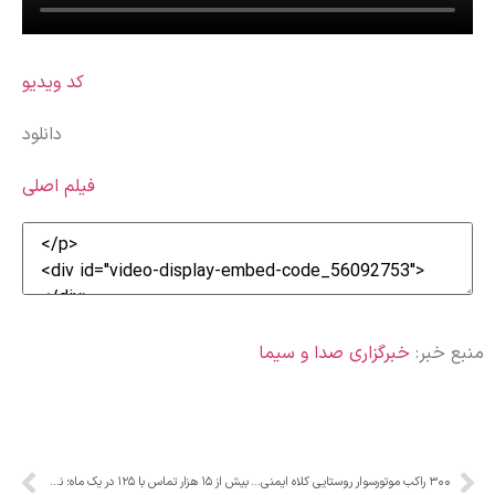
کد ویدیو
دانلود
فیلم اصلی
منبع خبر:
خبرگزاری صدا و سیما
۳۰۰ راکب موتورسوار روستایی کلاه ایمنی دریافت کردند
بیش از ۱۵ هزار تماس با ۱۲۵ در یک ماه؛ نجات ۱۷۷ شهروند در عملیات‌های نفس‌گیر آتش‌نشانان کرج