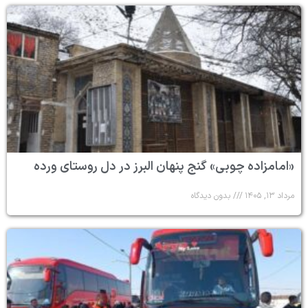
«امامزاده چوبی» گنج پنهان البرز در دل روستای ورده
مرداد ۱۳, ۱۴۰۵
بدون دیدگاه