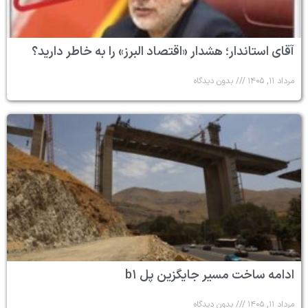
آقای استاندار؛ هشدار «اقتصاد البرز» را به خاطر دارید؟
مرداد ۱۱, ۱۴۰۵
بدون دیدگاه
ادامه ساخت مسیر جایگزین پل b۱
مرداد ۱۱, ۱۴۰۵
بدون دیدگاه