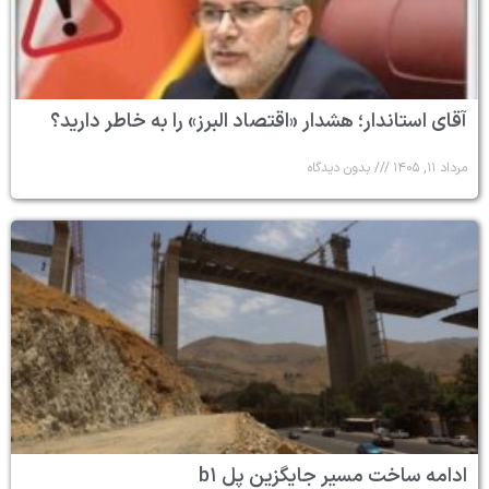
آقای استاندار؛ هشدار «اقتصاد البرز» را به خاطر دارید؟
مرداد ۱۱, ۱۴۰۵
بدون دیدگاه
ادامه ساخت مسیر جایگزین پل b۱