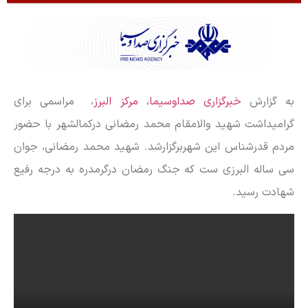
به گزارش
خبرگزاری صداوسیما، مرکز البرز
، مراسمی برای
گرامیداشت شهید والامقام محمد رمضانی درکمالشهر با حضور
مردم قدرشناس این شهربرگزارشد. شهید محمد رمضانی، جوان
سی ساله البرزی ست که جنگ رمضان درگرمدره به درجه رفیع
شهادت رسید.