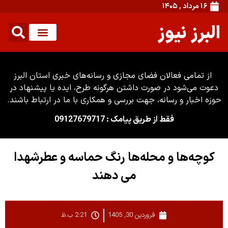
۱۶ مرداد , ۱۴۰۵
البرز نیوز
از تمامی فعالان فضای مجازی و رسانه‌های خبری استان البرز
دعوت می‌شود در صورت داشتن هرگونه طرح، ایده یا پیشنهاد در
حوزه اخبار و رسانه، جهت بررسی و همکاری با ما در ارتباط باشند.
فقط از طریق پیامک : 09127679717
کوچه‌ها و محله‌ها رنگ حماسه و عطرشهدا
می دهند
فروردین 30, 1405
2:21 ب.ظ