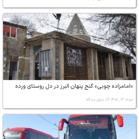
«امامزاده چوبی» گنج پنهان البرز در دل روستای ورده
مرداد ۱۳, ۱۴۰۵
بدون دیدگاه