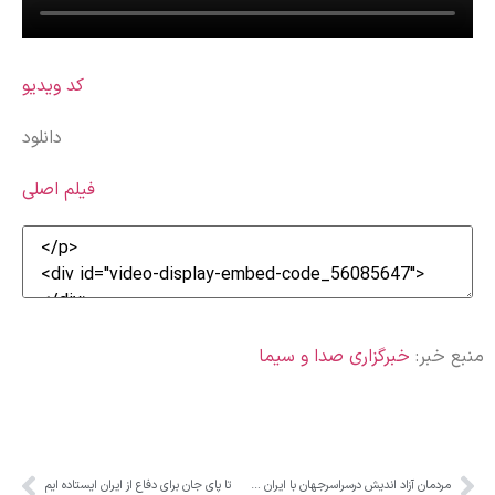
کد ویدیو
دانلود
فیلم اصلی
منبع خبر:
خبرگزاری صدا و سیما
مردمان آزاد اندیش درسراسرجهان با ایران همدلی می کنند
تا پای جان برای دفاع از ایران ایستاده ایم