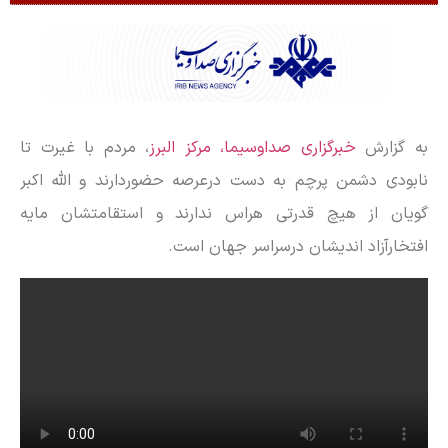
به گزارش
خبرگزاری صداوسیما، مرکز البرز
، مردم با غیرت تا
نابودی دشمن پرچم به دست درعرصه حضوردارند و الله اکبر
گویان از هیچ قدرتی هراس ندارند و استقامتشان مایه
افتخارآزاد اندیشان درسراسر جهان است.