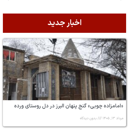
اخبار جدید
«امامزاده چوبی» گنج پنهان البرز در دل روستای ورده
مرداد ۱۳, ۱۴۰۵
بدون دیدگاه