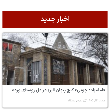
اخبار جدید
«امامزاده چوبی» گنج پنهان البرز در دل روستای ورده
مرداد ۱۳, ۱۴۰۵
بدون دیدگاه