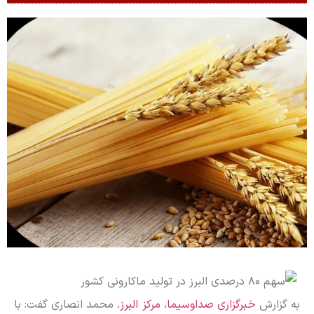
به گزارش
خبرگزاری صداوسیما، مرکز البرز
، محمد انصاری گفت: با