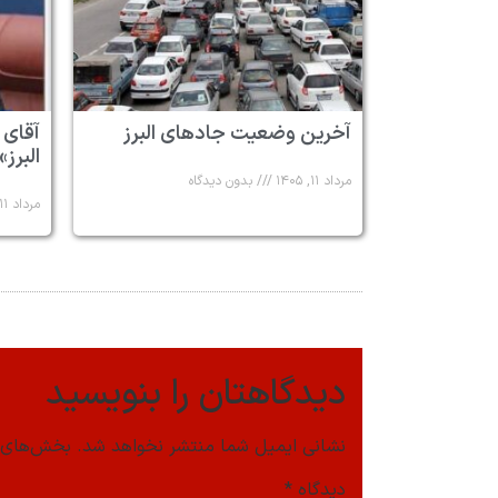
آخرین وضعیت جادهای البرز
آقای 
البرز»
مرداد ۱۱, ۱۴۰۵
بدون دیدگاه
مرداد ۱۱, ۱۴۰۵
دیدگاهتان را بنویسید
نشانی ایمیل شما منتشر نخواهد شد.
بخش‌های م
دیدگاه
*