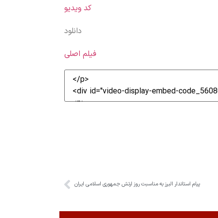
کد ویدیو
دانلود
فیلم اصلی
پیام استاندار البرز به مناسبت روز ارتش جمهوری اسلامی ایران