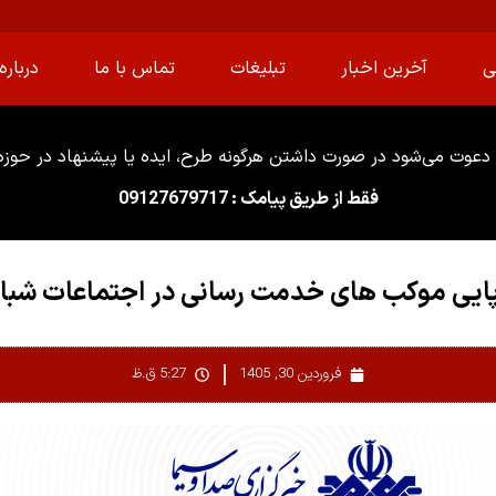
ی
آخرین اخبار
تبلیغات
تماس با ما
درباره 
دعوت می‌شود در صورت داشتن هرگونه طرح، ایده یا پیشنهاد در حوزه ا
فقط از طریق پیامک : 09127679717
پایی موکب های خدمت رسانی در اجتماعات شبان
فروردین 30, 1405
5:27 ق.ظ