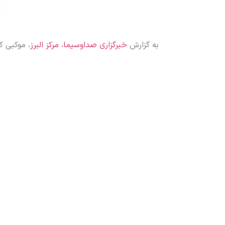
به گزارش
خبرگزاری صداوسیما، مرکز البرز
، موکبی ک