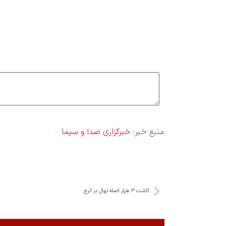
منبع خبر:
خبرگزاری صدا و سیما
کاشت ۳ هزار اصله نهال در کرج