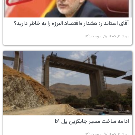
آقای استاندار؛ هشدار «اقتصاد البرز» را به خاطر دارید؟
مرداد ۱۱, ۱۴۰۵
بدون دیدگاه
ادامه ساخت مسیر جایگزین پل b۱
مرداد ۱۱, ۱۴۰۵
بدون دیدگاه