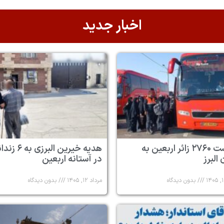
اخبار جدید
بازگشت ۲۷۶۰ زائر اربعین به
هدیه خیرین البرزی به
البرز
در آستانه اربعین
بدون دیدگاه
مرداد ۱۲, ۱۴۰۵
بدون دیدگاه