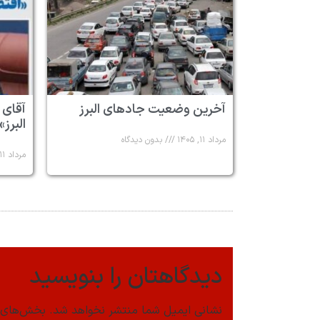
آخرین وضعیت جادهای البرز
آقای 
البرز»
مرداد ۱۱, ۱۴۰۵
بدون دیدگاه
مرداد ۱۱, ۱۴۰۵
دیدگاهتان را بنویسید
نشانی ایمیل شما منتشر نخواهد شد.
بخش‌های م