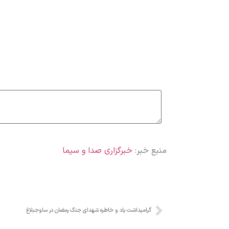
منبع خبر:
خبرگزاری صدا و سیما
گرامیداشت یاد و خاطره شهدای جنگ رمضان در ساوجبلاغ