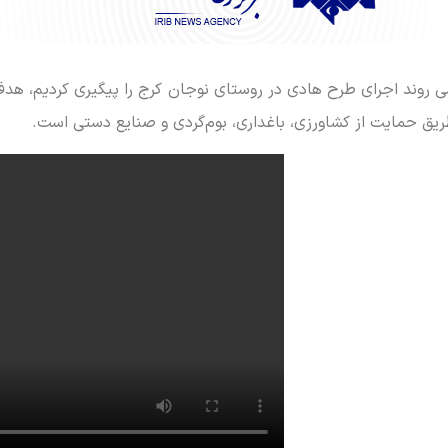
شی روند اجرای طرح هادی در روستای نوجان کرج را پیگیری کردیم، هدف 
طریق حمایت از کشاورزی، باغداری، بوم‌گردی و صنایع دستی است.