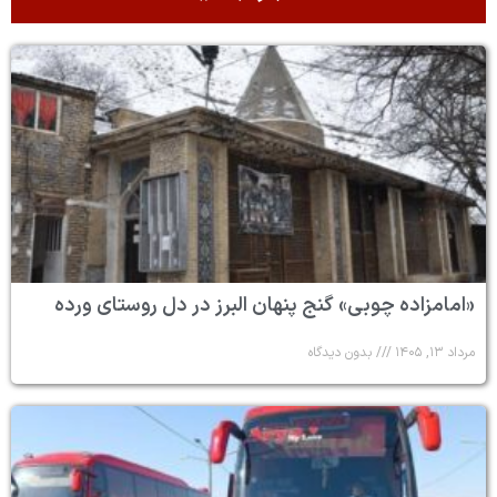
«امامزاده چوبی» گنج پنهان البرز در دل روستای ورده
مرداد ۱۳, ۱۴۰۵
بدون دیدگاه