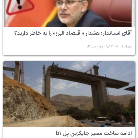
آقای استاندار؛ هشدار «اقتصاد البرز» را به خاطر دارید؟
مرداد ۱۱, ۱۴۰۵
بدون دیدگاه
ادامه ساخت مسیر جایگزین پل b۱