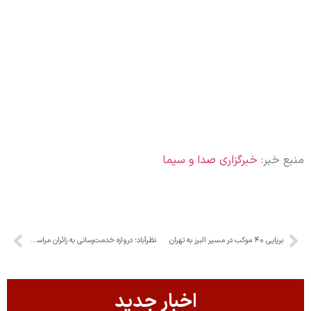
منبع خبر:
خبرگزاری صدا و سیما
برپایی ۴۰ موکب در مسیر البرز به تهران
نظرآباد؛ دروازه خدمت‌رسانی به زائران مراسم بدرقه رهبر شهید انقلاب اسلامی
اخبار جدید