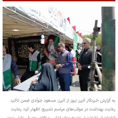
به گزارش خبرنگار البرز نیوز از البرز، مسعود جوادی ضمن تاکید‌
رعایت بهداشت در موکب‌‌های مراسم تشییع، اظهار کرد: رعایت
الزامات استاندارد در توزیع مواد غذایی و اقلام مصرفی نقش مهمی