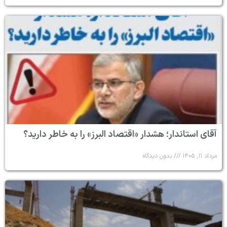
آقای استاندار؛ هشدار «اقتصاد البرز» را به خاطر دارید؟
مرداد ۱۱, ۱۴۰۵
بدون دیدگاه