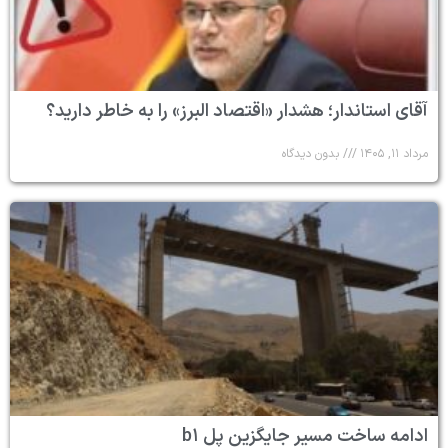
آقای استاندار؛ هشدار «اقتصاد البرز» را به خاطر دارید؟
مرداد ۱۱, ۱۴۰۵
بدون دیدگاه
ادامه ساخت مسیر جایگزین پل b۱