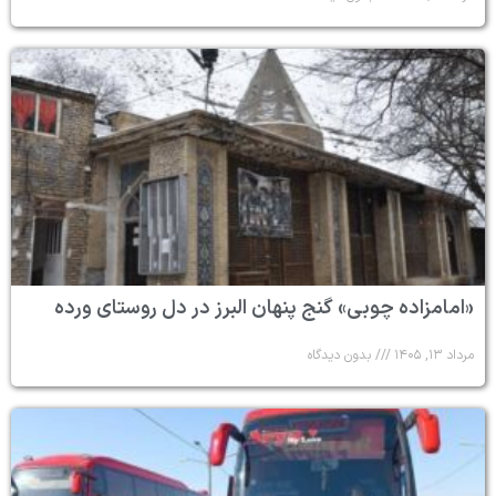
«امامزاده چوبی» گنج پنهان البرز در دل روستای ورده
مرداد ۱۳, ۱۴۰۵
بدون دیدگاه