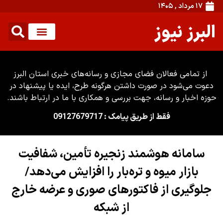
۱۷ مرداد , ۱۴۰۵
البرز نیوز
از تمامی فعالان فضای مجازی و رسانه‌های خبری استان البرز
دعوت می‌شود در صورت داشتن هرگونه طرح، ایده یا پیشنهاد در
حوزه اخبار و رسانه، جهت بررسی و همکاری با ما در ارتباط باشند.
فقط از طریق پیامک : 09127679717
سامانه هوشمند زنجیره تأمین، شفافیت
بازار میوه و تره‌بار را افزایش می‌دهد/
جلوگیری از فاکتورهای صوری و عرضه خارج
از شبکه