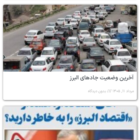
آخرین وضعیت جادهای البرز
مرداد ۱۱, ۱۴۰۵
بدون دیدگاه