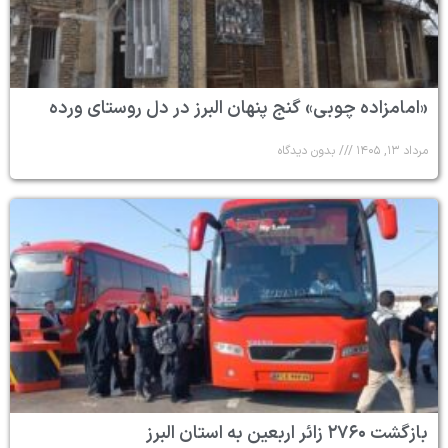
«امامزاده چوبی» گنج پنهان البرز در دل روستای ورده
مرداد ۱۳, ۱۴۰۵
بدون دیدگاه
بازگشت ۲۷۶۰ زائر اربعین به استان البرز