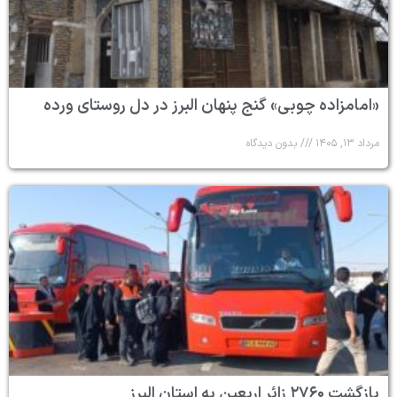
«امامزاده چوبی» گنج پنهان البرز در دل روستای ورده
مرداد ۱۳, ۱۴۰۵
بدون دیدگاه
بازگشت ۲۷۶۰ زائر اربعین به استان البرز