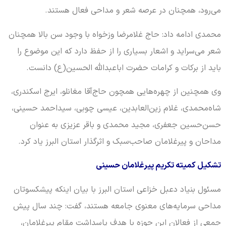
می‌رود، همچنان در عرصه شعر و مداحی فعال هستند.
محمدی ادامه داد: حاج غلامرضا وزخواه با وجود سن بالا همچنان
شعر می‌سراید و اشعار بسیاری را از حفظ دارد که این موضوع را
باید از برکات و کرامات حضرت اباعبدالله الحسین(ع) دانست.
وی همچنین از چهره‌هایی همچون حاج‌آقا مغانلو، ایرج اسکندری،
شاه‌محمدی، غلام زین‌العابدین، عیسی چوبی، سیداحمد حسینی،
حسن‌حسین جعفری، مجید محمدی و باقر عزیزی به عنوان
مداحان و پیرغلامان صاحب‌سبک و اثرگذار استان البرز یاد کرد.
تشکیل کمیته تکریم پیرغلامان حسینی
مسئول بنیاد دعبل خزاعی استان البرز با بیان اینکه پیشکسوتان
مداحی سرمایه‌های معنوی جامعه هستند، گفت: چند سال پیش
جمعی از فعالان این حوزه با هدف پاسداشت مقام پیرغلامان،