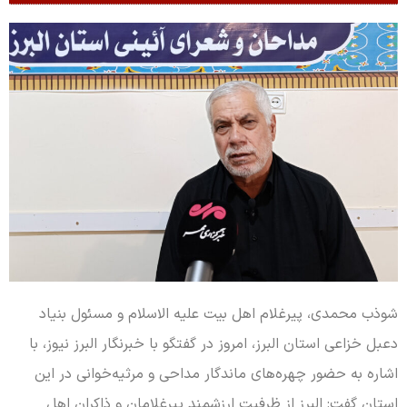
شوذب محمدی، پیرغلام اهل بیت علیه الاسلام و مسئول بنیاد
دعبل خزاعی استان البرز، امروز در گفتگو با خبرنگار البرز نیوز، با
اشاره به حضور چهره‌های ماندگار مداحی و مرثیه‌خوانی در این
استان گفت: البرز از ظرفیت ارزشمند پیرغلامان و ذاکران اهل