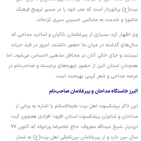
بیت(ع) برخوردار است که عمر خود را در مسیر ترویج فرهنگ
عاشورا و خدمت به مجالس حسینی سپری کرده‌اند.
وی اظهار کرد: بسیاری از پیرغلامان، ذاکران و اساتید مداحی که
سال‌های گذشته در میان ما حضور داشتند، امروز در قید حیات
نیستند و جای خالی آنان در محافل مذهبی احساس می‌شود، اما
همچنان استان البرز از حضور چهره‌های برجسته و صاحب‌نام در
عرصه مداحی و شعر آیینی بهره‌مند است.
البرز خاستگاه مداحان و پیرغلامان صاحب‌نام
این ذاکر پیشکسوت اهل بیت علیه‌الاسلام با اشاره به برخی از
مداحان و شاعران پیشکسوت استان افزود: افرادی همچون آیت
ایزدیار، شیخ عبدالله معروف، حاج غلامرضا وزخواه که اکنون ۹۷
سال سن دارد و از پیرغلامان بین‌المللی اهل بیت(ع) به شمار