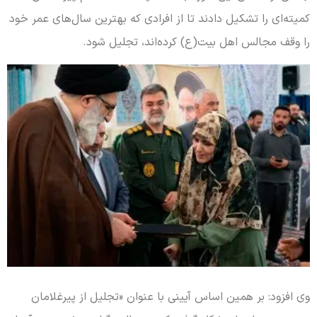
کمیته‌ای را تشکیل دادند تا از افرادی که بهترین سال‌های عمر خود
را وقف مجالس اهل بیت(ع) کرده‌اند، تجلیل شود.
وی افزود: بر همین اساس آیینی با عنوان «تجلیل از پیرغلامان