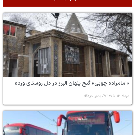
«امامزاده چوبی» گنج پنهان البرز در دل روستای ورده
مرداد ۱۳, ۱۴۰۵
بدون دیدگاه