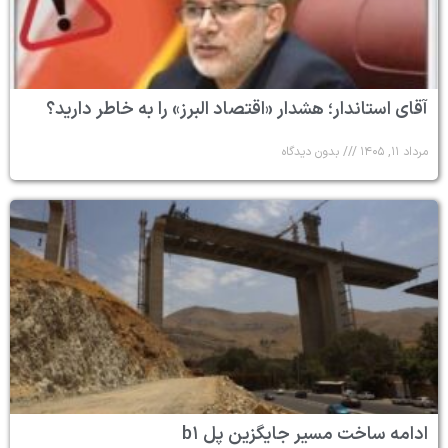
آقای استاندار؛ هشدار «اقتصاد البرز» را به خاطر دارید؟
مرداد ۱۱, ۱۴۰۵
بدون دیدگاه
ادامه ساخت مسیر جایگزین پل b۱