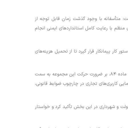
ت: متأسفانه با وجود گذشت زمان قابل توجه از
ی منظم با رعایت کامل استانداردهای ایمنی انجام
تور کار پیمانکار قرار گیرد تا از تحمیل هزینه‌های
رئیس کمیسیون عمران و حمل‌ونقل شورای شهر کرج همچنین با اشاره به تغییر وضعیت سازمان قطار شهری بر اساس ماده ۸۴، بر ضرورت حرکت این مجموعه به سمت
نمایی کاربری‌های تجاری در چارچوب ضوابط قانونی،
دولت و شهرداری در این بخش تأکید کرد و خواستار