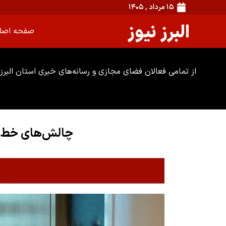
۱۵ مرداد , ۱۴۰۵
البرز نیوز
صفحه اصل
از تمامی فعالان فضای مجازی و رسانه‌های خبری استان البرز 
چالش‌های خط ۲ متروی کرج / وعده‌های تأمین رام همچنان محقق نشده ا