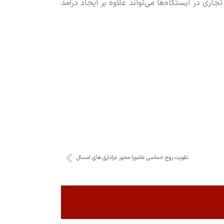
و احداث مجتمع‌های خدماتی و تجاری در ایستگاه‌ها می‌تواند علاوه بر ایجاد درآمد
تقویت روح حماسی عاشورا محور عزاداری های امسال