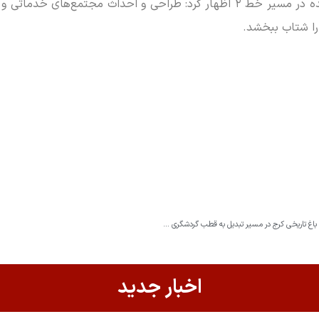
رحیمی در پایان با اشاره به ظرفیت اراضی تملک‌شده در مسیر خط ۲ اظهار کرد: طراحی 
 را شتاب ببخشد.
تدوین نقشه راه بازآفرینی باغ فاتح کرج با مشارکت دستگاه‌های اجرایی/ باغ تاریخی کرج در مسیر تبدیل به قطب گردشگری شهری
اخبار جدید