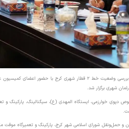
به گزارش خبرنگار البرز نیوز از کرج، جلسه کارگروه بررسی وضعیت خط ۲ قطار
رلمان شهری برگزار شد.
فت.
حمل‌ونقل شورای اسلامی شهر کرج، پارکینگ و تعمیرگاه موقت مترو را 