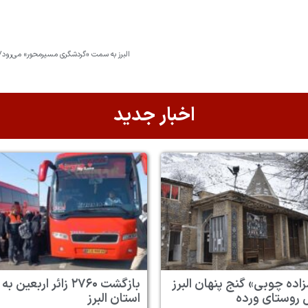
البرز به سمت «گردشگری مسیرمحور» می‌رود/ طراحی ۱۵ مسیر جدید برای اتصال جاذبه‌های تاریخ
اخبار جدید
زاده چوبی» گنج پنهان البرز
بازگشت ۲۷۶۰ زائر اربعین به
 روستای ورده
استان البرز