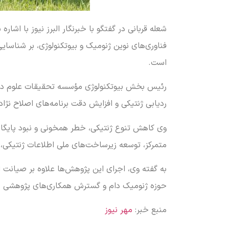
شعله قربانی در گفتگو با خبرنگار البرز نیوز با اشا
فناوری‌های نوین ژنومیک و بیوتکنولوژی، بر شناسا
است.
رئیس بخش بیوتکنولوژی مؤسسه تحقیقات علوم دامی 
ردیابی ژنتیکی و افزایش دقت برنامه‌های اصلاح نژ
وی کاهش تنوع ژنتیکی، خطر همخونی و نبود پایگاه 
متمرکز، توسعه زیرساخت‌های ملی اطلاعات ژنتیکی، ب
به گفته وی، اجرای این پژوهش‌ها علاوه بر صیانت 
حوزه ژنومیک دام و گسترش همکاری‌های پژوهشی در
منبع خبر:
مهر نیوز