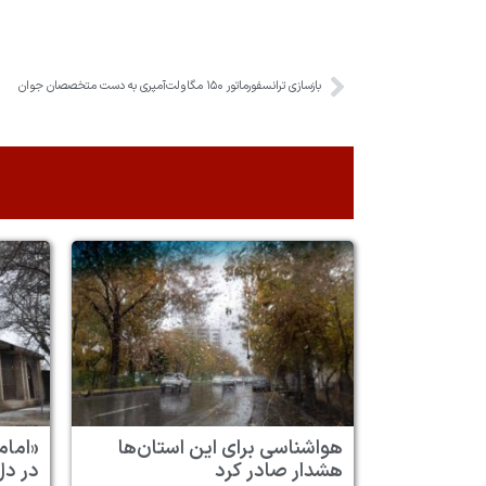
بازسازی ترانسفورماتور ۱۵۰ مگاولت‌آمپری به دست متخصصان جوان
هواشناسی برای این استان‌ها
«امام
هشدار صادر کرد
در دل