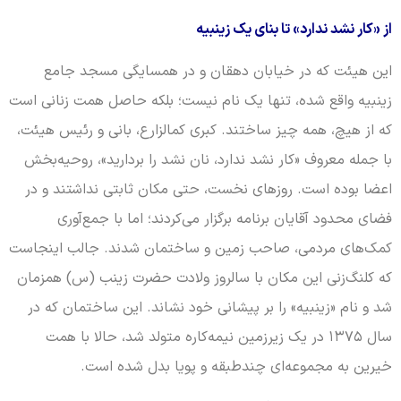
از «کار نشد ندارد» تا بنای یک زینبیه
این هیئت که در خیابان دهقان و در همسایگی مسجد جامع
زینبیه واقع شده، تنها یک نام نیست؛ بلکه حاصل همت زنانی است
که از هیچ، همه چیز ساختند. کبری کمالزارع، بانی و رئیس هیئت،
با جمله معروف «کار نشد ندارد، نان نشد را بردارید»، روحیه‌بخش
اعضا بوده است. روزهای نخست، حتی مکان ثابتی نداشتند و در
فضای محدود آقایان برنامه برگزار می‌کردند؛ اما با جمع‌آوری
کمک‌های مردمی، صاحب زمین و ساختمان شدند. جالب اینجاست
که کلنگ‌زنی این مکان با سالروز ولادت حضرت زینب (س) همزمان
شد و نام «زینبیه» را بر پیشانی خود نشاند. این ساختمان که در
سال ۱۳۷۵ در یک زیرزمین نیمه‌کاره متولد شد، حالا با همت
خیرین به مجموعه‌ای چندطبقه و پویا بدل شده است.