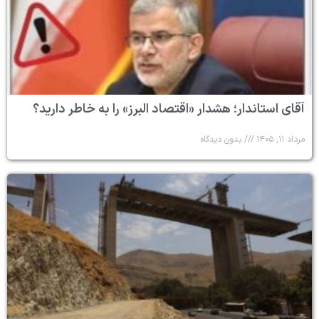
آقای استاندار؛ هشدار «اقتصاد البرز» را به خاطر دارید؟
مرداد ۱۱, ۱۴۰۵
بدون دیدگاه