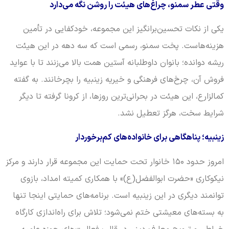
وقتی عطر سمنو، چراغ‌های هیئت را روشن نگه می‌دارد
یکی از نکات تحسین‌برانگیز این مجموعه، خودکفایی در تأمین
هزینه‌هاست. پخت سمنو، رسمی است که سه دهه در این هیئت
ریشه دوانده؛ بانوان داوطلبانه آستین همت بالا می‌زنند تا با عواید
فروش آن، چرخ‌های فرهنگی و خیریه زینبیه را بچرخانند. به گفته
کمالزارع، این هیئت در بحرانی‌ترین روزها، از کرونا گرفته تا دیگر
شرایط سخت، هرگز تعطیل نشد.
زینبیه؛ پناهگاهی برای خانواده‌های کم‌برخوردار
امروز حدود ۱۵۰ خانوار تحت حمایت این مجموعه قرار دارند و مرکز
نیکوکاری «حضرت ابوالفضل(ع)» با همکاری کمیته امداد، بازوی
توانمند دیگری در این زینبیه است. برنامه‌های حمایتی اینجا تنها
به بسته‌های معیشتی ختم نمی‌شود؛ تلاش برای راه‌اندازی کارگاه