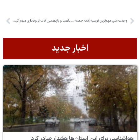
وحدت ملی مهم‌ترین توصیه ائمه جمعه شهرستان های استان البرز
یکصد و یازدهمین قاب از وفاداری مردم کرج به وطن
اخبار جدید
هواشناسی برای این استان‌ها هشدار صادر کرد