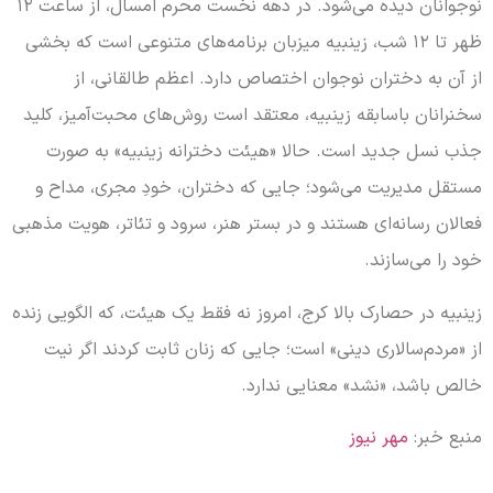
نوجوانان دیده می‌شود. در دهه نخست محرم امسال، از ساعت ۱۲
ظهر تا ۱۲ شب، زینبیه میزبان برنامه‌های متنوعی است که بخشی
از آن به دختران نوجوان اختصاص دارد. اعظم طالقانی، از
سخنرانان باسابقه زینبیه، معتقد است روش‌های محبت‌آمیز، کلید
جذب نسل جدید است. حالا «هیئت دخترانه زینبیه» به صورت
مستقل مدیریت می‌شود؛ جایی که دختران، خودِ مجری، مداح و
فعالان رسانه‌ای هستند و در بستر هنر، سرود و تئاتر، هویت مذهبی
خود را می‌سازند.
زینبیه در حصارک بالا کرج، امروز نه فقط یک هیئت، که الگویی زنده
از «مردم‌سالاری دینی» است؛ جایی که زنان ثابت کردند اگر نیت
خالص باشد، «نشد» معنایی ندارد.
منبع خبر:
مهر نیوز