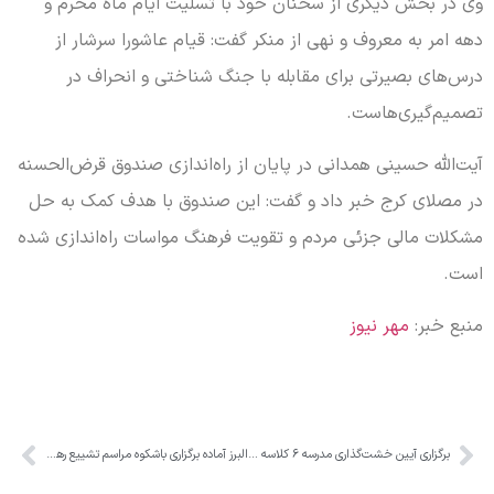
وی در بخش دیگری از سخنان خود با تسلیت ایام ماه محرم و
دهه امر به معروف و نهی از منکر گفت: قیام عاشورا سرشار از
درس‌های بصیرتی برای مقابله با جنگ شناختی و انحراف در
تصمیم‌گیری‌هاست.
آیت‌الله حسینی همدانی در پایان از راه‌اندازی صندوق قرض‌الحسنه
در مصلای کرج خبر داد و گفت: این صندوق با هدف کمک به حل
مشکلات مالی جزئی مردم و تقویت فرهنگ مواسات راه‌اندازی شده
است.
منبع خبر:
مهر نیوز
برگزاری آیین خشت‌گذاری مدرسه ۶ کلاسه در روستای کندر
البرز آماده برگزاری باشکوه مراسم تشییع رهبر شهید انقلاب اسلامی