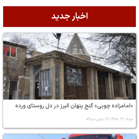
اخبار جدید
«امامزاده چوبی» گنج پنهان البرز در دل روستای ورده
مرداد ۱۳, ۱۴۰۵
بدون دیدگاه