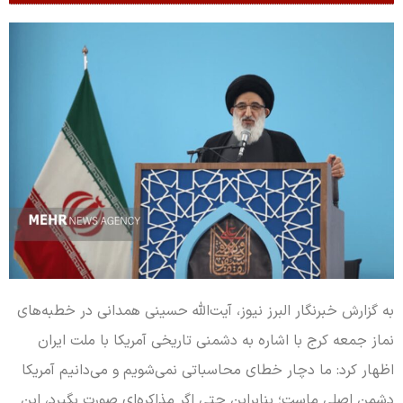
به گزارش خبرنگار البرز نیوز، آیت‌الله حسینی همدانی در خطبه‌های
نماز جمعه کرج با اشاره به دشمنی تاریخی آمریکا با ملت ایران
اظهار کرد: ما دچار خطای محاسباتی نمی‌شویم و می‌دانیم آمریکا
دشمن اصلی ماست؛ بنابراین حتی اگر مذاکره‌ای صورت بگیرد، این