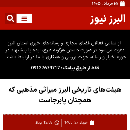
۱۵ مرداد , ۱۴۰۵
البرز نیوز
از تمامی فعالان فضای مجازی و رسانه‌های خبری استان البرز
دعوت می‌شود در صورت داشتن هرگونه طرح، ایده یا پیشنهاد در
حوزه اخبار و رسانه، جهت بررسی و همکاری با ما در ارتباط باشند.
فقط از طریق پیامک : 09127679717
هیئت‌های تاریخی البرز میراثی مذهبی که
همچنان پابرجاست
خرداد 27, 1405
12:58 ب.ظ