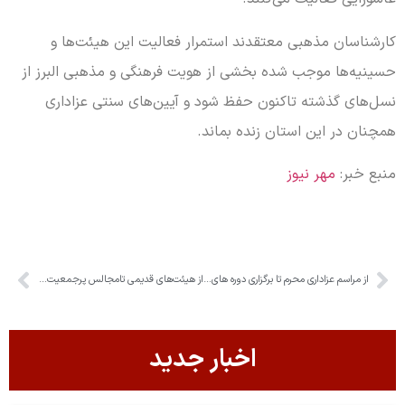
کارشناسان مذهبی معتقدند استمرار فعالیت این هیئت‌ها و
حسینیه‌ها موجب شده بخشی از هویت فرهنگی و مذهبی البرز از
نسل‌های گذشته تاکنون حفظ شود و آیین‌های سنتی عزاداری
همچنان در این استان زنده بماند.
منبع خبر:
مهر نیوز
از مراسم عزاداری محرم تا برگزاری دوره های جهادتبیین برای جوانان
از هیئت‌های قدیمی تامجالس پرجمعیت البرز/ مراسم محرم کجا برگزار می‌شود؟
اخبار جدید