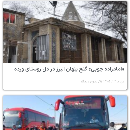
«امامزاده چوبی» گنج پنهان البرز در دل روستای ورده
مرداد ۱۳, ۱۴۰۵
بدون دیدگاه