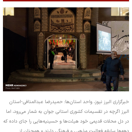
خبرگزاری البرز نیوز، واحد استان‌ها: حمیدرضا عبدالمنافی-استان
البرز اگرچه در تقسیمات کشوری استانی جوان به شمار می‌رود، اما
در دل محلات قدیمی خود هیئت‌ها و حسینیه‌هایی را جای داده که
دهه‌ها سابقه فعالیت مذهبی و فرهنگی دارند و همچنان از