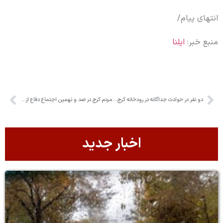
انتهای پیام/
منبع خبر:
ایلنا
دو نفر در حوادث جداگانه در رودخانه کرج جان باختند
مردم کرج در صد و نهمین اجتماع دفاع از وطن
اخبار جدید