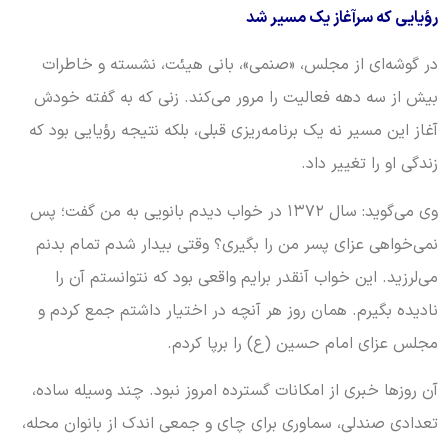
رؤیایی که سرآغاز یک مسیر شد
در گوشه‌ای از مجلس، «صنمی»، بانی هیئت، نشسته و خاطرات
بیش از سه دهه فعالیت را مرور می‌کند. زنی که به گفته خودش
آغاز این مسیر نه یک برنامه‌ریزی قبلی، بلکه نتیجه رؤیایی بود که
زندگی او را تغییر داد.
وی می‌گوید: سال ۱۳۷۲ در خواب دیدم بانویی به من گفت؛ پس
نمی‌خواهی عزای پسر من را بگیری؟ وقتی بیدار شدم تمام بدنم
می‌لرزید. این خواب آنقدر برایم واقعی بود که نتوانستم آن را
نادیده بگیرم. همان روز هر آنچه در اختیار داشتم جمع کردم و
مجلس عزای امام حسین (ع) را برپا کردم.
آن روزها خبری از امکانات گسترده امروز نبود. چند وسیله ساده،
تعدادی صندلی، سماوری برای چای و جمعی اندک از بانوان محله،