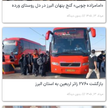
«امامزاده چوبی» گنج پنهان البرز در دل روستای ورده
مرداد ۱۳, ۱۴۰۵
بدون دیدگاه
بازگشت ۲۷۶۰ زائر اربعین به استان البرز
مرداد ۱۳, ۱۴۰۵
بدون دیدگاه