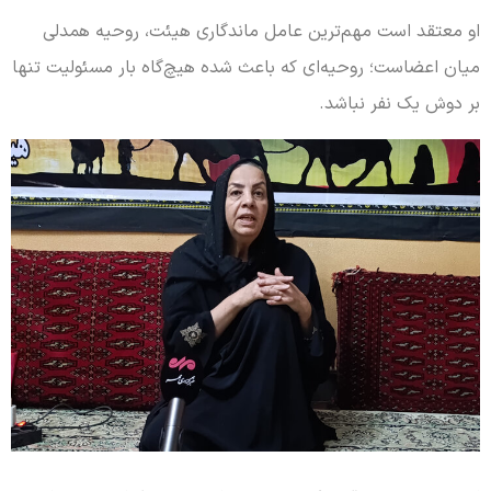
او معتقد است مهم‌ترین عامل ماندگاری هیئت، روحیه همدلی
میان اعضاست؛ روحیه‌ای که باعث شده هیچ‌گاه بار مسئولیت تنها
بر دوش یک نفر نباشد.