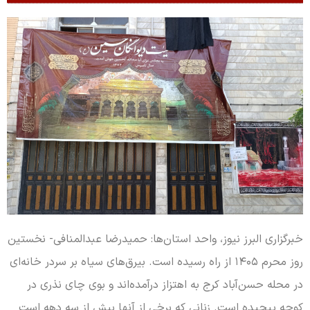
خبرگزاری البرز نیوز، واحد استان‌ها: حمیدرضا عبدالمنافی- نخستین
روز محرم ۱۴۰۵ از راه رسیده است. بیرق‌های سیاه بر سردر خانه‌ای
در محله حسن‌آباد کرج به اهتزاز درآمده‌اند و بوی چای نذری در
کوچه پیچیده است. زنانی که برخی از آنها بیش از سه دهه است