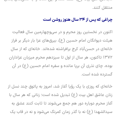
منتقل کنند.
چراغی که پس از ۳۴ سال هنوز روشن است
اکنون در نخستین روز محرم و در سی‌وچهارمین سال فعالیت
هیئت دیوانگان امام حسین (ع)، بیرق‌های عزا بار دیگر بر فراز
خانه‌ای در حسن‌آباد کرج برافراشته شده‌اند. خانه‌ای که از سال
۱۳۷۲ تاکنون، هر سال از اول تا سیزدهم محرم میزبان عزاداران
بوده، چای نذری آن برپا مانده و سفره امام حسین (ع) در آن
گسترده شده است.
خانه‌ای که روزی با یک رؤیا آغاز شد، امروز به پاتوق چند نسل از
زنان عاشق اهل بیت (ع) تبدیل شده است؛ زنانی که هر سال با
آغاز محرم دوباره دور هم جمع می‌شوند تا ثابت کنند عشق به
سیدالشهدا (ع) نه با گذر زمان کمرنگ می‌شود و نه در قاب یک