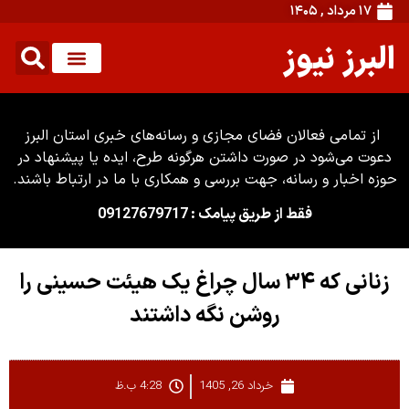
۱۷ مرداد , ۱۴۰۵
البرز نیوز
از تمامی فعالان فضای مجازی و رسانه‌های خبری استان البرز
دعوت می‌شود در صورت داشتن هرگونه طرح، ایده یا پیشنهاد در
حوزه اخبار و رسانه، جهت بررسی و همکاری با ما در ارتباط باشند.
فقط از طریق پیامک : 09127679717
زنانی که ۳۴ سال چراغ یک هیئت حسینی را
روشن نگه داشتند
خرداد 26, 1405
4:28 ب.ظ