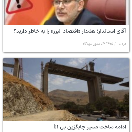
آقای استاندار؛ هشدار «اقتصاد البرز» را به خاطر دارید؟
مرداد ۱۱, ۱۴۰۵
بدون دیدگاه
ادامه ساخت مسیر جایگزین پل b۱