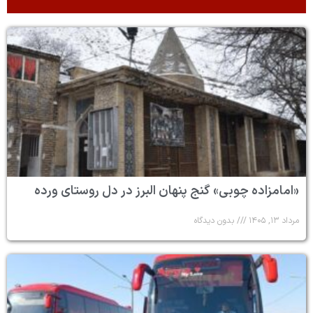
«امامزاده چوبی» گنج پنهان البرز در دل روستای ورده
مرداد ۱۳, ۱۴۰۵
بدون دیدگاه