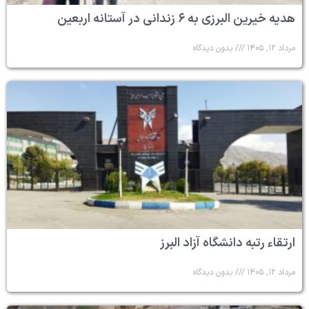
هدیه خیرین البرزی به ۶ زندانی در آستانه اربعین
مرداد ۱۲, ۱۴۰۵
بدون دیدگاه
ارتقاء رتبه دانشگاه آزاد البرز
مرداد ۱۲, ۱۴۰۵
بدون دیدگاه