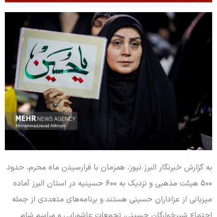
به گزارش خبرنگار البرز نیوز، همزمان با فرارسیدن ماه محرم، حدود
۵۰۰ هیئت مذهبی و نزدیک به ۶۰۰ حسینیه در استان البرز آماده
میزبانی از عزاداران حسینی هستند و برنامه‌های متعددی از جمله
اجتماع شیرخوارگان حسینی، تجمعات عاشورایی و مراسم شام