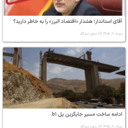
آقای استاندار؛ هشدار «اقتصاد البرز» را به خاطر دارید؟
مرداد ۱۱, ۱۴۰۵
بدون دیدگاه
ادامه ساخت مسیر جایگزین پل b۱
مرداد ۱۱, ۱۴۰۵
بدون دیدگاه