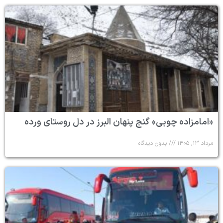
«امامزاده چوبی» گنج پنهان البرز در دل روستای ورده
مرداد ۱۳, ۱۴۰۵
بدون دیدگاه