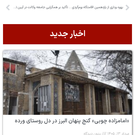
بهره برداری از یازدهمین اقامتگاه بوم‌گردی در روستای فشند
تأکید بر همگرایی جامعه وکالت در آیین تجلیل از کارآموزان وکلای جوان
اخبار جدید
«امامزاده چوبی» گنج پنهان البرز در دل روستای ورده
مرداد ۱۳, ۱۴۰۵
بدون دیدگاه