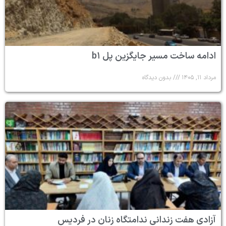
ادامه ساخت مسیر جایگزین پل b۱
مرداد ۱۱, ۱۴۰۵
بدون دیدگاه
آزادی هفت زندانی ندامتگاه زنان در فردیس