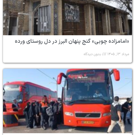
«امامزاده چوبی» گنج پنهان البرز در دل روستای ورده
مرداد ۱۳, ۱۴۰۵
بدون دیدگاه