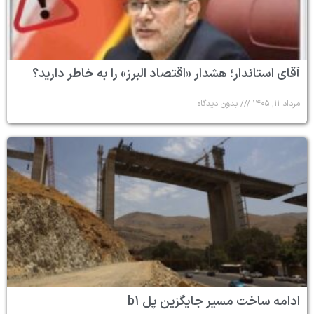
آقای استاندار؛ هشدار «اقتصاد البرز» را به خاطر دارید؟
مرداد ۱۱, ۱۴۰۵
بدون دیدگاه
ادامه ساخت مسیر جایگزین پل b۱