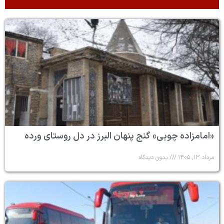
«امامزاده چوبی» گنج پنهان البرز در دل روستای ورده
مرداد ۱۳, ۱۴۰۵
بدون دیدگاه