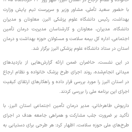
خانواده و نظام ارجاع در استان البرز، ظهر روز ۲۳ خردادماه ۱۴۰۵
با حضور سعید تأملی، مشاور وزیر و سرپرست تیم پایش وزارت
بهداشت، رئیس دانشگاه علوم پزشکی البرز، معاونان و مدیران
دانشگاه، مدیران، معاونان و کارشناسان مدیریت درمان تأمین
اجتماعی، اداره کل بیمه سلامت و مسئولان حوزه بهداشت و درمان
استان در ستاد دانشگاه علوم پزشکی البرز برگزار شد.
در این نشست، حاضران ضمن ارائه گزارش‌هایی از بازدیدهای
میدانی انجام‌شده، روند اجرای طرح پزشک خانواده و نظام ارجاع
در استان البرز را مورد بررسی قرار داده و راهکارهای ارتقای کیفیت
اجرای این برنامه ملی را بررسی کردند.
داریوش طاهرخانی، مدیر درمان تأمین اجتماعی استان البرز، با
تأکید بر ضرورت جلب مشارکت و همراهی جامعه هدف در اجرای
طرح‌های ملی حوزه سلامت، اظهار کرد: هر طرحی برای دستیابی به