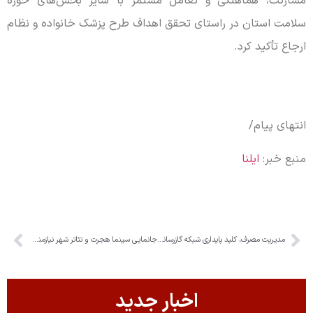
مشارکت، هماهنگی و تعامل مستمر با سایر بخش‌های حوزه
سلامت استان در راستای تحقق اهداف طرح پزشک خانواده و نظام
ارجاع تأکید کرد.
انتهای پیام/
منبع خبر:
ایلنا
مدیریت مصرف، کلید پایداری شبکه گازرسانی در البرز
جانمایی سینما هجرت و تئاتر شهر نیازمند بررسی کارشناسی و تصمیم‌گیری جامع در شورا است
اخبار جدید