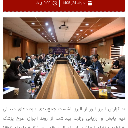
خرداد 24, 1405
9:00 ق.ظ
به گزارش البرز نیوز از البرز، نشست جمع‌بندی بازدیدهای میدانی
تیم پایش و ارزیابی وزارت بهداشت از روند اجرای طرح پزشک