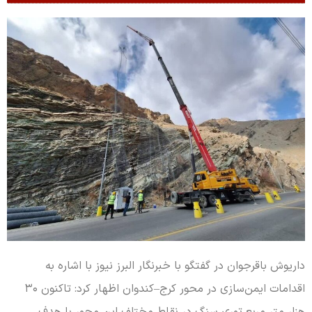
داریوش باقرجوان در گفتگو با خبرنگار البرز نیوز با اشاره به
اقدامات ایمن‌سازی در محور کرج–کندوان اظهار کرد: تاکنون ۳۰
هزار متر مربع توری سنگ در نقاط مختلف این محور با هدف