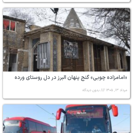
«امامزاده چوبی» گنج پنهان البرز در دل روستای ورده
مرداد ۱۳, ۱۴۰۵
بدون دیدگاه