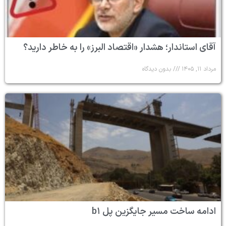
آقای استاندار؛ هشدار «اقتصاد البرز» را به خاطر دارید؟
مرداد ۱۱, ۱۴۰۵
بدون دیدگاه
ادامه ساخت مسیر جایگزین پل b۱