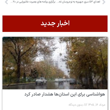
اهدای ۵۳ سری جهیزیه به نوعروسان تحت حمایت کمیته امداد استان البرز
برگزاری برنامه های بصیرت عاشورایی در ۲۰ بقعه متبرکه شاخص البرز
اخبار جدید
هواشناسی برای این استان‌ها هشدار صادر کرد
مرداد ۱۶, ۱۴۰۵
بدون دیدگاه