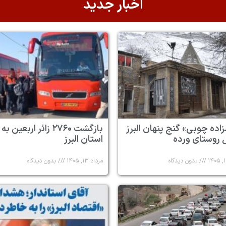
اخبار جدید
زاده چوبی» گنج پنهان البرز
بازگشت ۲۷۶۰ زائر اربعین به
 روستای ورده
استان البرز
بدون دیدگاه
مرداد ۱۳, ۱۴۰۵
بدون دیدگاه