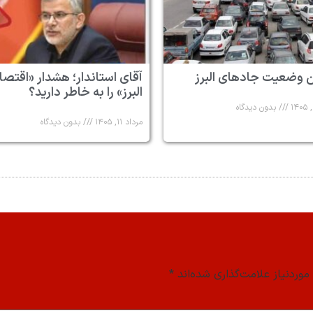
 وضعیت جادهای البرز
آقای استاندار؛ هشدار «اقتصا
البرز» را به خاطر دارید؟
بدون دیدگاه
مرداد ۱۱, ۱۴۰۵
بدون دیدگاه
وردنیاز علامت‌گذاری شده‌اند
*