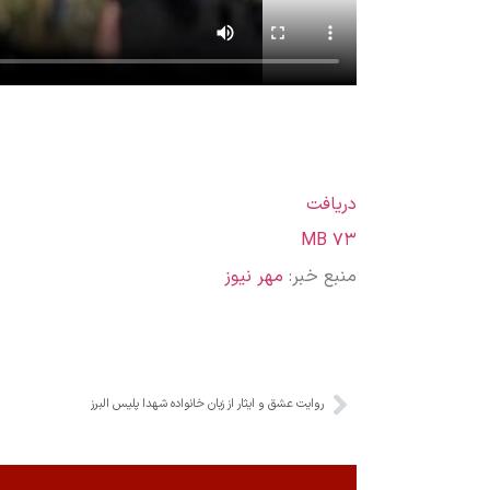
دریافت
۷۳ MB
منبع خبر:
مهر نیوز
روایت عشق و ایثار از زبان خانواده شهدا پلیس البرز