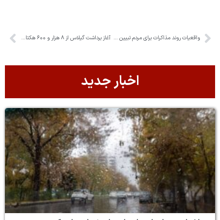
واقعیات روند مذاکرات برای مردم تبیین شود
آغاز برداشت گیلاس از ۸ هزار و ۶۰۰ هکتار باغات ساوجبلاغ
اخبار جدید