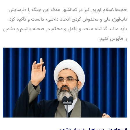
حجت‌الاسلام نورپور نیز در کمالشهر هدف این جنگ را «فرسایش
تاب‌آوری ملی و مخدوش کردن اتحاد داخلی» دانست و تأکید کرد:
باید مانند گذشته متحد و یکدل و محکم در صحنه باشیم و دشمن
را مأیوس کنیم.