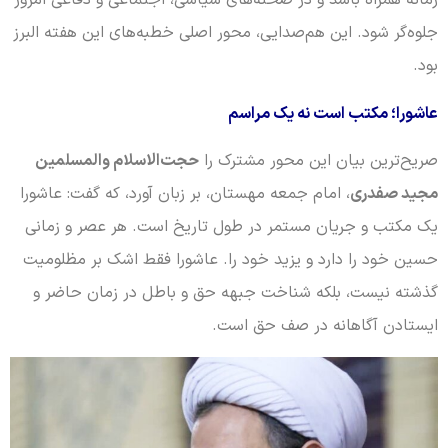
زمانه همراه باشد و در صحنه‌های سیاسی، اجتماعی و دفاعی امروز
جلوه‌گر شود. این هم‌صدایی، محور اصلی خطبه‌های این هفته البرز
بود.
عاشورا؛ مکتب است نه یک مراسم
صریح‌ترین بیان این محور مشترک را
حجت‌الاسلام والمسلمین
مجید صفدری
، امام جمعه مهستان، بر زبان آورد، که گفت: عاشورا
یک مکتب و جریان مستمر در طول تاریخ است. هر عصر و زمانی
حسین خود را دارد و یزید خود را. عاشورا فقط اشک بر مظلومیت
گذشته نیست، بلکه شناخت جبهه حق و باطل در زمان حاضر و
ایستادن آگاهانه در صف حق است.