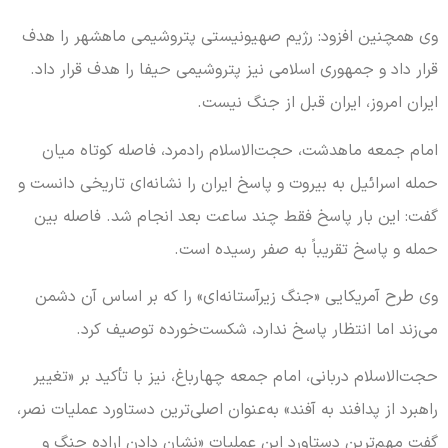
وی همچنین افزود: رژیم صهیونیستی پتروشیمی ماهشهر را هدف
قرار داد و جمهوری اسلامی نیز پتروشیمی حیفا را هدف قرار داد.
ایران امروز، ایران قبل از جنگ نیست.
امام جمعه ماهدشت، حجت‌الاسلام رادمرد، فاصله کوتاه میان
حمله اسرائیل به بیروت و پاسخ ایران را نشانه‌ای تاریخی دانست و
گفت: این بار پاسخ فقط چند ساعت بعد انجام شد. فاصله بین
حمله و پاسخ تقریباً به صفر رسیده است.
وی طرح آمریکایی «جنگ زیرآستانه‌ای» را که بر اساس آن دشمن
می‌زند اما انتظار پاسخ ندارد، شکست‌خورده توصیف کرد.
حجت‌الاسلام دربانی، امام جمعه چهارباغ، نیز با تأکید بر «تغییر
راهبرد از پدافند به آفند» به‌عنوان اصلی‌ترین دستاورد عملیات نصر،
گفت مهم‌ترین دستاورد این عملیات «نشان دادن اراده جنگ و