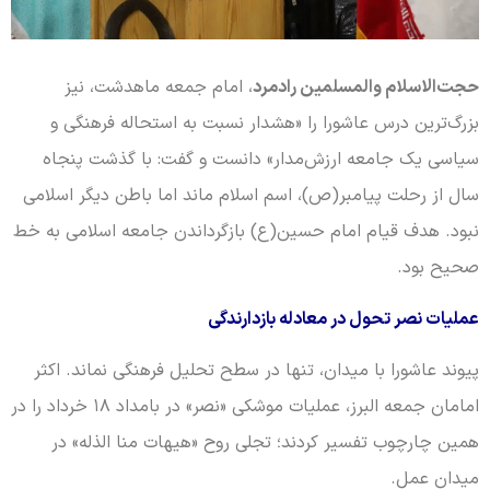
حجت‌الاسلام والمسلمین رادمرد
، امام جمعه ماهدشت، نیز
بزرگ‌ترین درس عاشورا را «هشدار نسبت به استحاله فرهنگی و
سیاسی یک جامعه ارزش‌مدار» دانست و گفت: با گذشت پنجاه
سال از رحلت پیامبر(ص)، اسم اسلام ماند اما باطن دیگر اسلامی
نبود. هدف قیام امام حسین(ع) بازگرداندن جامعه اسلامی به خط
صحیح بود.
عملیات نصر تحول در معادله بازدارندگی
پیوند عاشورا با میدان، تنها در سطح تحلیل فرهنگی نماند. اکثر
امامان جمعه البرز، عملیات موشکی «نصر» در بامداد ۱۸ خرداد را در
همین چارچوب تفسیر کردند؛ تجلی روح «هیهات منا الذله» در
میدان عمل.