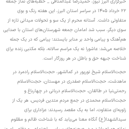
خبرگزاری البرز نیوز، حمیدرضا عبدالمنافی _ خطبه‌های نماز جمعه
۲۲ خرداد ۱۴۰۵ در سراسر استان البرز، این هفته رنگ و بوی
متفاوتی داشت. آستانه محرم از یک سو و تحولات میدانی تازه از
سوی دیگر، سبب شد امامان جمعه شهرستان‌های استان با صدایی
هم‌آهنگ و پیامی واحد بر منابر بایستند؛ پیامی که در یک جمله
خلاصه می‌شد: عاشورا نه یک مراسم سالانه، بلکه مکتبی زنده برای
شناخت جبهه حق و باطل در هر روزگار است.
حجت‌الاسلام‌ شیخ نورپور در کمالشهر، حجت‌الاسلام رادمرد در
ماهدشت، حجت‌الاسلام صفدری در مهستان، حجت‌الاسلام
رحمتی‌نیا در طالقان، حجت‌الاسلام دربانی در چهارباغ و
حجت‌الاسلام محمدی در جمع مردم متدین فردیس، هر یک از
زاویه‌ای متفاوت، اما به یک مقصد رسیدند: عزاداری برای
سیدالشهدا(ع) آنگاه معنا می‌یابد که با شناخت ظالم و مظلوم