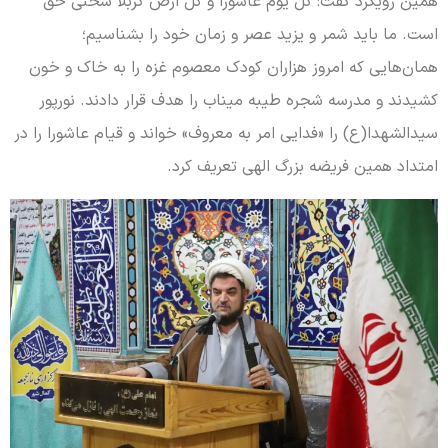
همین رویکرد گفت: کل یوم عاشورا و کل ارض کربلا سخنی حق
است. ما باید شمر و یزید عصر و زمان خود را بشناسیم؛
همان‌هایی که امروز هزاران کودک معصوم غزه را به خاک و خون
کشیدند و مدرسه شجره طیبه میناب را هدف قرار دادند. نورپور
سیدالشهدا(ع) را «فدایی امر به معروف» خواند و قیام عاشورا را در
امتداد همین فریضه بزرگ الهی تعریف کرد.