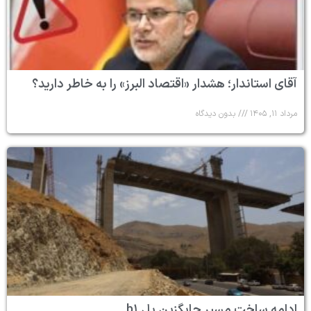
آقای استاندار؛ هشدار «اقتصاد البرز» را به خاطر دارید؟
مرداد ۱۱, ۱۴۰۵
بدون دیدگاه
ادامه ساخت مسیر جایگزین پل b۱