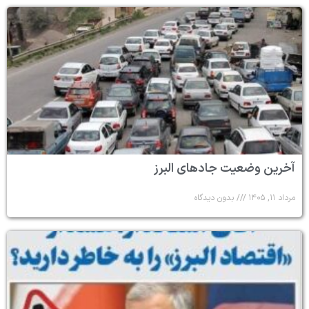
آخرین وضعیت جادهای البرز
مرداد ۱۱, ۱۴۰۵
بدون دیدگاه