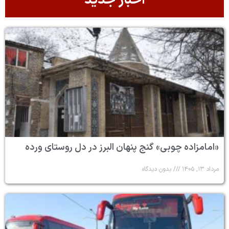
اخبار جدید
«امامزاده چوبی» گنج پنهان البرز در دل روستای ورده
مرداد ۱۳, ۱۴۰۵
بدون دیدگاه