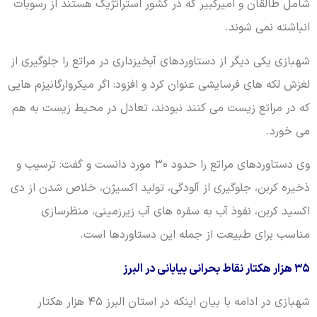
شامل طالقان و امیرکبیر که در کشور استراتژیک هستند از رسوبات
انباشته نمی شوند.
شهبازی یکی دیگر از دستاوردهای آبخیزداری در مراتع را جلوگیری از
لغزش لکه های فرسایشی عنوان کرد و افزود: اگر میکروارگانیزم هایی
که در مراتع زیست می کنند نبودند، تعادل در محیط زیست به هم
می خورد.
وی دستاوردهای مراتع را حدود ۳۰ مورد دانست و گفت: ترسیب و
ذخیره کربن، جلوگیری از آلودگی، تولید اکسیژن، خلاص شدن از دی
اکسید کربن، نفوذ آب به سفره های آب زیرزمینی، منظرسازی
مناسب برای طبیعت از جمله این دستاوردها است.
۳۵ هزار هکتار نقاط بحرانی بیابانی در البرز
شهبازی در ادامه با بیان اینکه در استان البرز ۴۵ هزار هکتار