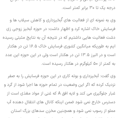
درجه یک تا ۳۰ برابر کمتر است.
وی به نمونه ای از فعالیت های آّبخیزداری و کاهش سیلاب ها و
فرسایش خاک اشاره کرد و اظهار داشت: در حوزه آبخیز زوجی زی
دشت فعالیت هایی داشتیم که در نتیجه آن به نتایج مثبتی رسیده
ایم به طوریکه میانگین کشوری فرسایش خاک ۱۶.۵ تن در هکتار
است و در البرز ۱۳.۵ تن در هکتار است ولی در این حوزه این عدد
به کمتر از ۵۰ کیلوگرم در هکتار رسیده است.
وی گفت: آبخیزداری و بوته کاری در این حوزه فرسایش را به صفر
نزدیک کرده که اگر این وضعیت در تمام حوزه ها اجرا شود از گرد و
غبار جلوگیری می کند و لایه افق A که غنی از مواد مغذی است از
دسترس خارج نمی شود ضمن اینکه کانال های انتقال دهنده آب
مملو از رسوب نمی شود و همچنین مخزن سدهای بزرگ استان