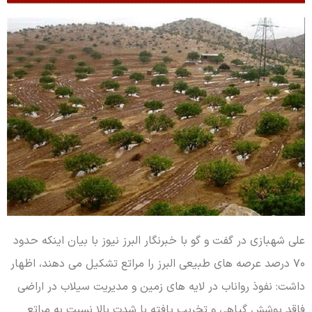
علی شهبازی در گفت و گو با خبرنگار البرز نیوز با بیان اینکه حدود
۷۰ درصد عرصه های طبیعی البرز را مراتع تشکیل می دهند، اظهار
داشت: نفوذ رواناب در لایه های زمین و مدیریت سیلاب در اراضی
فاقد پوشش گیاهی و تخریب یافته با شدت بالا نسبت به مراتع