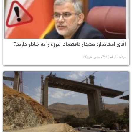
آقای استاندار؛ هشدار «اقتصاد البرز» را به خاطر دارید؟
مرداد ۱۱, ۱۴۰۵
بدون دیدگاه