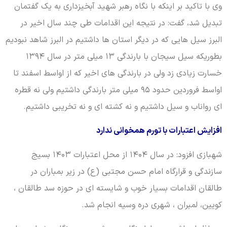
وی با تاکید بر اینکه با نگاه رهبر شهید آبخیزداری به یک گفتمان
تبدیل شد، گفت: در نتیجه این اقدامات طی چند سال اخیر در
البرز سیل هایی که در دیگر استان ها داشتیم در البرز شاهد نبودیم
بطوریکه سیل سیجان با بارندگی ۱۳ میلی متر در سال ۱۳۹۴
خسارت زیادی زد ولی در بارندگی های اخیر که از اواسط اسفند تا
اواسط فروردین حدود ۹۵ میلی متر بارندگی داشتیم ولی نه قطره
ای رواناب و سیل داشتیم و نه کشته ای و نه تخریبی داشتیم.
افزایش اعتبارات با تورم همخوانی ندارد
شهبازی افزود: در سال ۱۴۰۴ از محل اعتبارات ۱۴۰۳ بسیج
سازندگی و قرارگاه امام حسن مجتبی (ع) در زیر بمباران در
طالقان اقدامات بسیار خوب و شایسته ای در حوزه سد طالقان ،
کویین، لمبران ، شهری دره وسیه انجام شد.