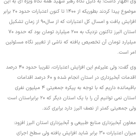
وی اظهار داشت: به دلیل نگاه رهبر شهید همه نگاه ویژه ای به این
موضوع پیدا کردند بطوریکه از ۱۴۰۰ تا کنون اعتبارات حدود ۲۰ برابر
افزایش یافت و امسال کل اعتبارات که از سال۹۰ از زمان تشکیل
استان البرز تاکنون نزدیک به ۲۰۰ میلیارد تومان بود که حدود ۷۰
میلیارد تومان آن تخصیص یافته که ناشی از تغییر نگاه مسئولین
امر است.
وی گفت: ولی علیرغم این افزایش اعتبارات، تقریبا حدود ۴۰ درصد
اقدمات آبخیزداری در استان انجام شده و ۶۰ درصد اقدامات
باقیمانده داریم که با توجه به پیکره جمعیتی ۴ میلیون نفری
استان نمی توانیم آن را با یک استان دیگر که ۲۰ برابراستان است
ولی جمعیتی کمتر از نصف البرز دارد برابری کند.
معاون آبخیزداری منابع طبیعی و آبخیزداری استان البرز افزود:
میزان اعتبارات ۳۰ برابر شاید افزایش یافته ولی سطح اجرای