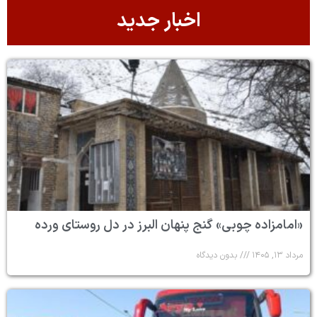
اخبار جدید
«امامزاده چوبی» گنج پنهان البرز در دل روستای ورده
مرداد ۱۳, ۱۴۰۵
بدون دیدگاه