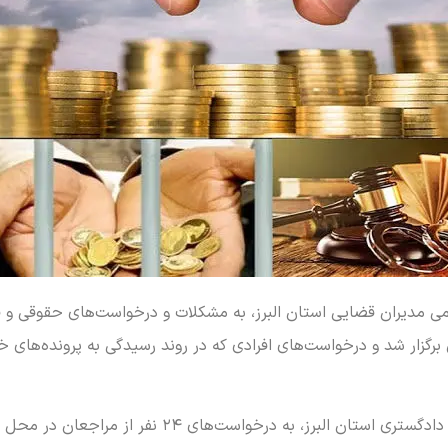
گزار شد و درخواست‌های افرادی که در روند رسیدگی به پرونده‌های خود
در همین راستا، حسین فاضلی هریکندی، رئیس کل دادگستری