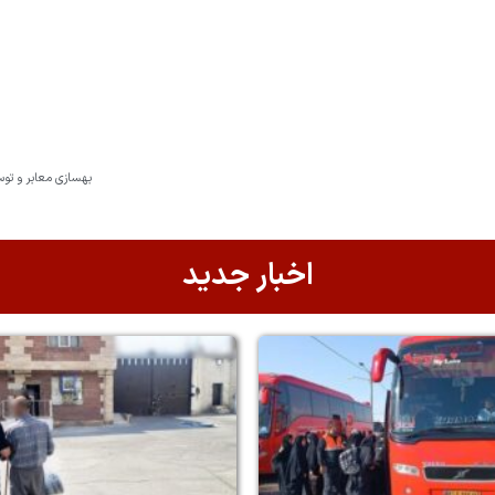
بهسازی معابر و تو
اخبار جدید