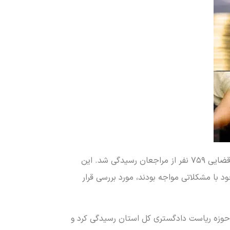
به گزارش البرز نیوز از البرز، در جریان دیدارهای مردمی مدیران قضایی استان البرز، به مشکلات و درخواست‌های حقوقی و قضایی ۷۵۹ نفر از مراجعان رسیدگی شد. این
 با مشکلاتی مواجه بودند، مورد بررسی قرار
 استان البرز، به درخواست‌های ۲۴ نفر از مراجعان در محل حوزه ریاست دادگستری کل استان رسیدگی کرد و