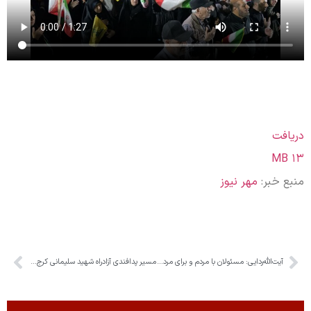
دریافت
۱۳ MB
منبع خبر:
مهر نیوز
آیت‌الله‌ردایی: مسئولان با مردم و برای مردم باشند
مسیر پدافندی آزادراه شهید سلیمانی کرج وارد فاز اجرایی شد