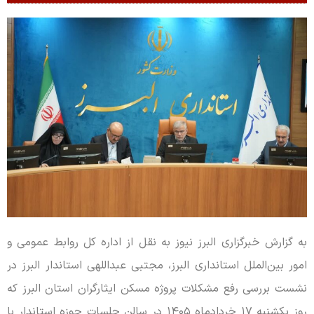
به گزارش خبرگزاری البرز نیوز به نقل از اداره کل روابط عمومی و
امور بین‌الملل استانداری البرز، مجتبی عبداللهی استاندار البرز در
نشست بررسی رفع مشکلات پروژه مسکن ایثارگران استان البرز که
روز یکشنبه ۱۷ خردادماه ۱۴۰۵ در سالن جلسات حوزه استاندار با