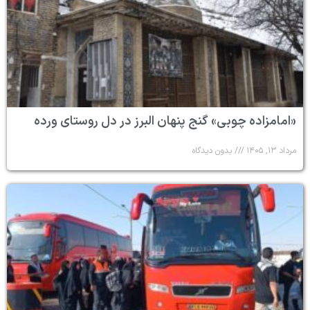
«امامزاده چوبی» گنج پنهان البرز در دل روستای ورده
مرداد ۱۳, ۱۴۰۵
بدون دیدگاه