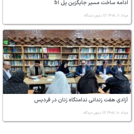
ادامه ساخت مسیر جایگزین پل b۱
مرداد ۱۱, ۱۴۰۵
بدون دیدگاه
آزادی هفت زندانی ندامتگاه زنان در فردیس
مرداد ۱۰, ۱۴۰۵
بدون دیدگاه