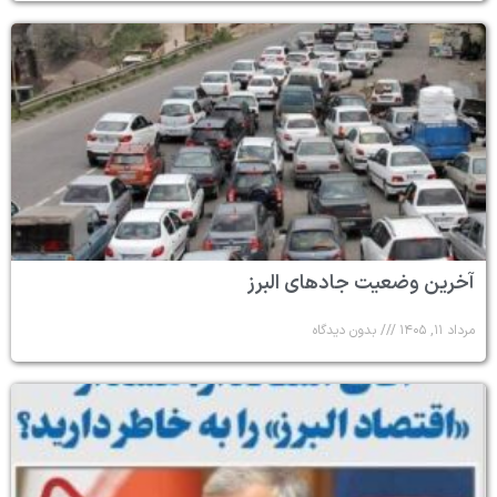
آخرین وضعیت جادهای البرز
مرداد ۱۱, ۱۴۰۵
بدون دیدگاه