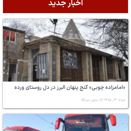
اخبار جدید
«امامزاده چوبی» گنج پنهان البرز در دل روستای ورده
مرداد ۱۳, ۱۴۰۵
بدون دیدگاه