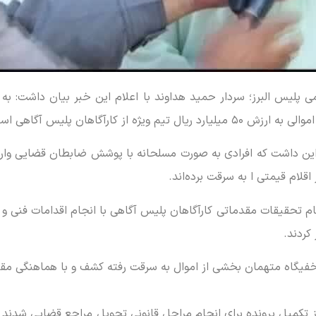
مومی پلیس البرز؛ سردار حمید هداوند با اعلام این خبر بیان داشت: 
امور شناسایی و دستگیری سارقان شدند.
ز این داشت که افرادی به صورت مسلحانه با پوشش ضابطان قضایی و
کردند.
مخفیگاه متهمان بخشی از اموال به سرقت رفته کشف و با هماهنگی مق
 از تکمیل پرونده برای انجام مراحل قانونی تحویل مراجع قضایی شدن