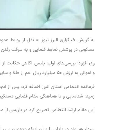
به گزارش خبرگزاری البرز نیوز به نقل از روابط ع
مسکونی در پوشش ضابط قضایی و به سرقت رفتن اموالی به ارزش ۵۰ میلیارد ریال تیم ویژه از کارآگاهان پلیس آگاهی استان م
وی افزود: بررسی‌های اولیه پلیس آگاهی حکایت ا
و اموالی به ارزش ۵۰ میلیارد ریال اعم از طلا و سایر اقلام قیمتی ا به سرقت برده‌اند.
زمینه شناسایی و با هماهنگی مقام قضایی دستگیر 
این مقام ارشد انتظامی تصریح کرد در بازرسی از 
سردار هداوند در پایان با بیان اینکه متهمان پس