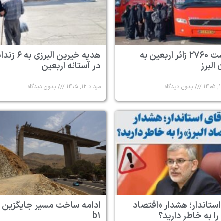
بازگشت ۲۷۶۰ زائر اربعین به
هدیه خیرین البرزی به
البرز
در آستانه اربعین
بدون دیدگاه
مرداد ۱۲, ۱۴۰۵
بدون دیدگاه
استاندار؛ هشدار «اقتصاد
ادامه ساخت مسیر جایگزین 
 را به خاطر دارید؟
b۱