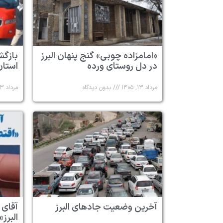
«امامزاده چوبی» گنج پنهان البرز
در دل روستای ورده
استان 
مرداد ۱۳, ۱۴۰۵
بدون دیدگاه
مرداد ۱۳, ۱۴۰۵
آخرین وضعیت جادهای البرز
آقای 
البرز»