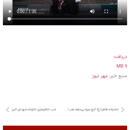
دریافت
۹ MB
منبع خبر:
مهر نیوز
امامزاده طاهر(ع) کرج موزه بی‌سقف هنر ایران
شب خاطره‌بازی خانواده شهدای البرز