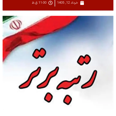
خرداد 12, 1405
11:00 ق.ظ