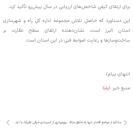
برای ارتقای کیفی شاخص‌های ارزیابی در سال پیش‌رو تأکید کرد.
این دستاورد که حاصل تلاش مجموعه اداره کل راه و شهرسازی
استان البرز است، نشان‌دهنده ارتقای سطح نظارت بر
ساخت‌وسازها و رعایت ضوابط فنی در این استان است.
انتهای پیام/
منبع خبر:
ایلنا
مذاکره از موضع اقتدار؛ تنها راه تحقق منافع ملی و جلوگیری از خسارت محض
بهره‌برداری از کمربندی شرقی نظرآباد با اعتبار ۱۰۰ میلیارد تومانی / تحول در سرانه‌های فرهنگی و ورزشی در دوره ششم شورای شهر