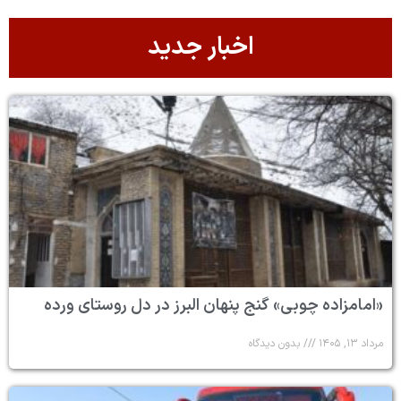
اخبار جدید
«امامزاده چوبی» گنج پنهان البرز در دل روستای ورده
مرداد ۱۳, ۱۴۰۵
بدون دیدگاه