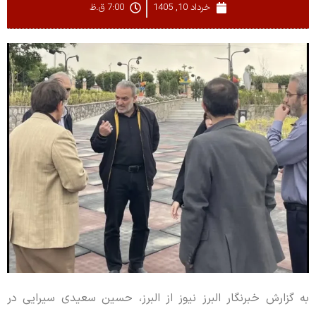
خرداد 10, 1405
7:00 ق.ظ
به گزارش خبرنگار البرز نیوز از البرز، حسین سعیدی سیرایی در