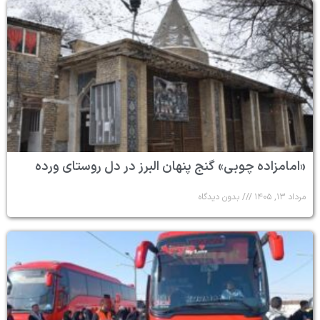
«امامزاده چوبی» گنج پنهان البرز در دل روستای ورده
مرداد ۱۳, ۱۴۰۵
بدون دیدگاه