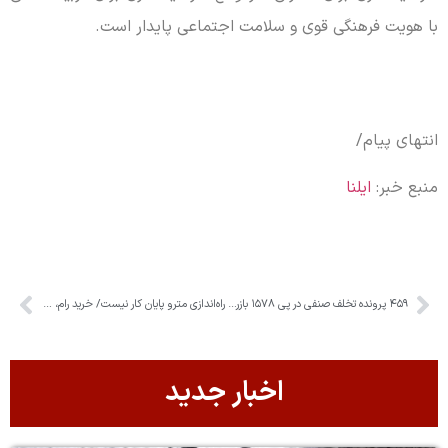
با هویت فرهنگی قوی و سلامت اجتماعی پایدار است.
انتهای پیام/
منبع خبر:
ایلنا
۴۵۹ پرونده تخلف صنفی در پی ۱۵۷۸ بازرسی اردیبهشت‌ماه تشکیل شد
راه‌اندازی مترو پایان کار نیست/ خرید رام، دپو و سیگنالینگ باید تعیین‌تکلیف شود
اخبار جدید