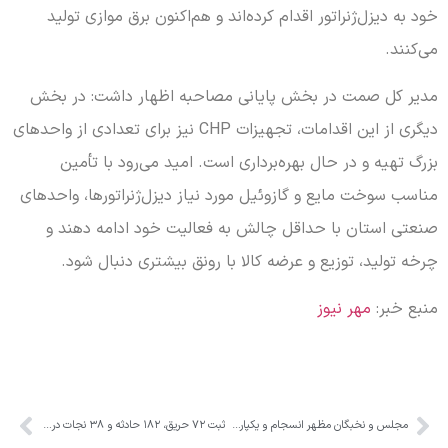
خود به دیزل‌ژنراتور اقدام کرده‌اند و هم‌اکنون برق موازی تولید
می‌کنند.
مدیر کل صمت در بخش پایانی مصاحبه اظهار داشت: در بخش
دیگری از این اقدامات، تجهیزات CHP نیز برای تعدادی‌ از واحدهای
بزرگ تهیه و در حال بهره‌برداری است. امید می‌رود با تأمین
مناسب سوخت مایع و گازوئیل مورد نیاز دیزل‌ژنراتورها، واحدهای
صنعتی استان با حداقل چالش به فعالیت خود ادامه دهند و
چرخه تولید، توزیع و عرضه کالا با رونق بیشتری دنبال شود.
منبع خبر:
مهر نیوز
مجلس و نخبگان مظهر انسجام و یکپارچگی ملت باشند
ثبت ۷۲ حریق، ۱۸۲ حادثه و ۳۸ نجات در هفته گذشته