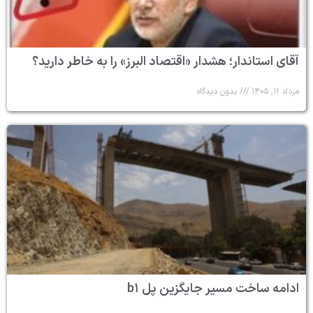
آقای استاندار؛ هشدار «اقتصاد البرز» را به خاطر دارید؟
مرداد ۱۱, ۱۴۰۵
بدون دیدگاه
ادامه ساخت مسیر جایگزین پل b۱