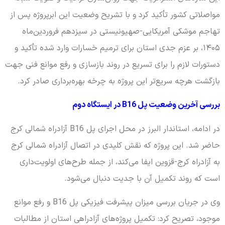
مواصلاتی کشور تأکید کرد و با تشریح وضعیت این ابرپروژه پس از
تهاجم موشکی آمریکایی-صهیونیستی در سیزدهم فروردین‌ماه
۱۴۰۵، بر عزم جدی استان برای ترمیم خسارات وارد شده تأکید و
دستورات لازم را برای تسریع در روند بازسازی و رفع موانع فنی جهت
بازگشت هرچه سریع‌تر این پروژه به چرخه بهره‌برداری صادر کرد.
بررسی آخرین وضعیت پل B16 در ایستگاه دوم
در ادامه، استاندار البرز در محل اجرای پل B16 آزادراه شمالی کرج
حاضر شد. این پروژه که نقش کلیدی در اتصال آزادراه شمالی کرج
به آزادراه کرج-قزوین ایفا می‌کند، از جمله طرح‌های اولویت‌داری
است که روند تکمیل آن با جدیت دنبال می‌شود.
وی در جریان بررسی میزان پیشرفت فیزیکی پل B16 و رفع موانع
موجود، تصریح کرد: تکمیل پروژه‌های آزادراهی استان از مطالبات