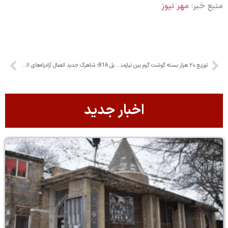
منبع خبر:
مهر نیوز
توزیع ۲۰ هزار بسته گوشت گرم بین نیازمندان البرز
پل B16؛ شاهرگ جدید اتصال آزادراه‌های البرز
اخبار جدید