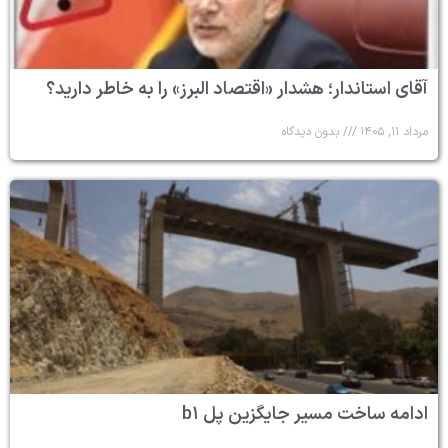
آقای استاندار؛ هشدار «اقتصاد البرز» را به خاطر دارید؟
مرداد ۱۱, ۱۴۰۵
بدون دیدگاه
ادامه ساخت مسیر جایگزین پل b۱