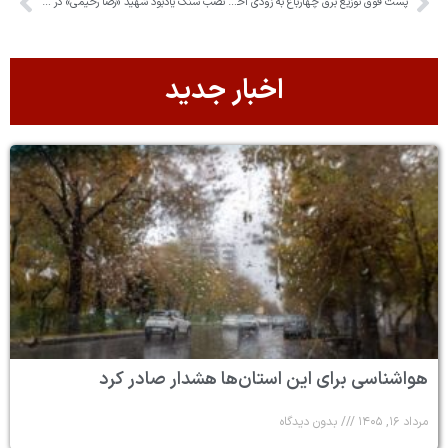
پست فوق توزیع برق چهارباغ به زودی احداث می شود
نصب سنگ یادبود شهید «رضا رحیمی» در چهارباغ
اخبار جدید
هواشناسی برای این استان‌ها هشدار صادر کرد
مرداد ۱۶, ۱۴۰۵
بدون دیدگاه