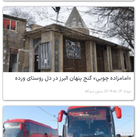
«امامزاده چوبی» گنج پنهان البرز در دل روستای ورده
مرداد ۱۳, ۱۴۰۵
بدون دیدگاه