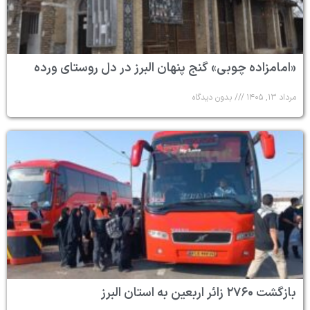
«امامزاده چوبی» گنج پنهان البرز در دل روستای ورده
مرداد ۱۳, ۱۴۰۵
بدون دیدگاه
بازگشت ۲۷۶۰ زائر اربعین به استان البرز